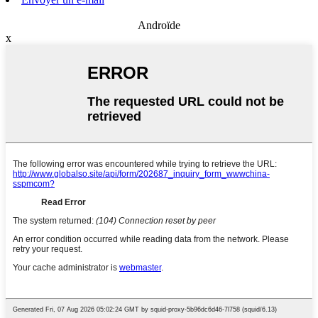
Androïde
x