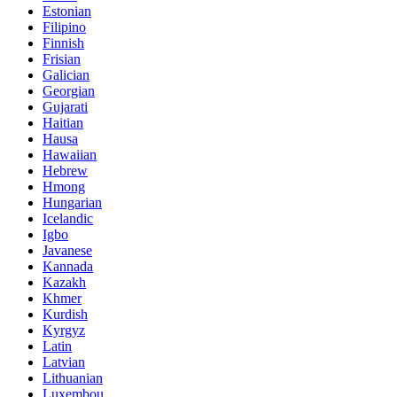
Estonian
Filipino
Finnish
Frisian
Galician
Georgian
Gujarati
Haitian
Hausa
Hawaiian
Hebrew
Hmong
Hungarian
Icelandic
Igbo
Javanese
Kannada
Kazakh
Khmer
Kurdish
Kyrgyz
Latin
Latvian
Lithuanian
Luxembou..