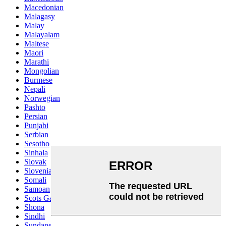
Macedonian
Malagasy
Malay
Malayalam
Maltese
Maori
Marathi
Mongolian
Burmese
Nepali
Norwegian
Pashto
Persian
Punjabi
Serbian
Sesotho
Sinhala
Slovak
Slovenian
Somali
Samoan
Scots Gaelic
Shona
Sindhi
Sundanese