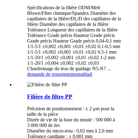
Spécifications de la filière ODM/Melt
Blown/Fibre chimique/Spandex Diamètre des
capillaires de la filière/DL/D des capillaires de la
filière Diamètre des capillaires de la filière
Tolérance Longueur des capillaires de la filière
Tolérance Grade précis Hauteur Grade précis
Grade précis Hauteur Grade précis 0,04-0,1 mm
1/1-5/1 ±0,002 ±0,001 ±0,01 ±0,02 0,1-0,5 mm
1/1-5/1 ±0,002 ±0,001 ±0,01 ±0,02 0,5-1 mm
1/1-10/1 ±0,002 ±0,001 ±0,01 ±0,02 1-2 mm
1/1-20/1 ±0,004 ±0,002 ±0,02 ±0,03
Chanfreinage du trou de guidage N5-N7 ...
demande de renseignements
détail
Filière de filtre PP
Précision de positionnement ∶ ± 2 μm pour la
taille de la pièce
Durée de vie de la base du moule : 500 000 à
3 000 000 de tirs
Diamètre du micro-trou : 0,02 mm à 2,0 mm
Tolérance capillaire : ± 0,001 mm