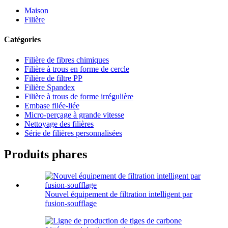
Maison
Filière
Catégories
Filière de fibres chimiques
Filière à trous en forme de cercle
Filière de filtre PP
Filière Spandex
Filière à trous de forme irrégulière
Embase filée-liée
Micro-perçage à grande vitesse
Nettoyage des filières
Série de filières personnalisées
Produits phares
Nouvel équipement de filtration intelligent par
fusion-soufflage