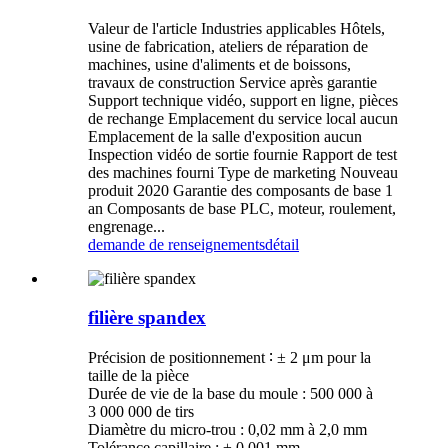
Valeur de l'article Industries applicables Hôtels,
usine de fabrication, ateliers de réparation de
machines, usine d'aliments et de boissons,
travaux de construction Service après garantie
Support technique vidéo, support en ligne, pièces
de rechange Emplacement du service local aucun
Emplacement de la salle d'exposition aucun
Inspection vidéo de sortie fournie Rapport de test
des machines fourni Type de marketing Nouveau
produit 2020 Garantie des composants de base 1
an Composants de base PLC, moteur, roulement,
engrenage...
demande de renseignements
détail
filière spandex
Précision de positionnement ∶ ± 2 μm pour la
taille de la pièce
Durée de vie de la base du moule : 500 000 à
3 000 000 de tirs
Diamètre du micro-trou : 0,02 mm à 2,0 mm
Tolérance capillaire : ± 0,001 mm