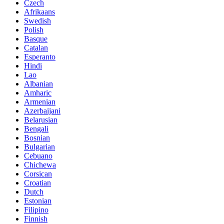
Czech
Afrikaans
Swedish
Polish
Basque
Catalan
Esperanto
Hindi
Lao
Albanian
Amharic
Armenian
Azerbaijani
Belarusian
Bengali
Bosnian
Bulgarian
Cebuano
Chichewa
Corsican
Croatian
Dutch
Estonian
Filipino
Finnish