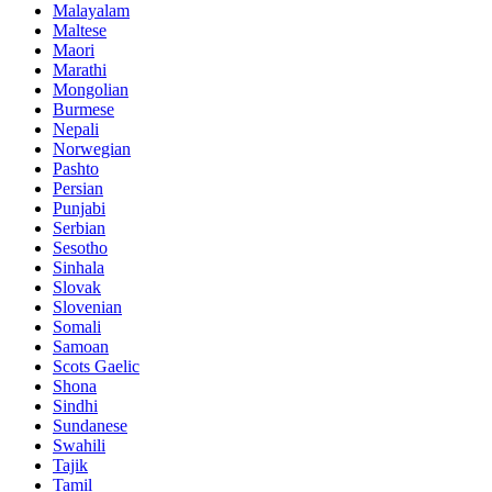
Malayalam
Maltese
Maori
Marathi
Mongolian
Burmese
Nepali
Norwegian
Pashto
Persian
Punjabi
Serbian
Sesotho
Sinhala
Slovak
Slovenian
Somali
Samoan
Scots Gaelic
Shona
Sindhi
Sundanese
Swahili
Tajik
Tamil